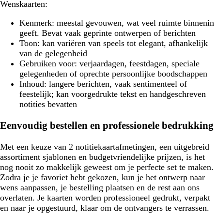
Wenskaarten:
Kenmerk:
meestal gevouwen, wat veel ruimte binnenin
geeft. Bevat vaak geprinte ontwerpen of berichten
Toon:
kan variëren van speels tot elegant, afhankelijk
van de gelegenheid
Gebruiken voor:
verjaardagen, feestdagen, speciale
gelegenheden of oprechte persoonlijke boodschappen
Inhoud:
langere berichten, vaak sentimenteel of
feestelijk; kan voorgedrukte tekst en handgeschreven
notities bevatten
Eenvoudig bestellen en professionele bedrukking
Met een keuze van 2 notitiekaartafmetingen, een uitgebreid
assortiment sjablonen en budgetvriendelijke prijzen, is het
nog nooit zo makkelijk geweest om je perfecte set te maken.
Zodra je je favoriet hebt gekozen, kun je het ontwerp naar
wens aanpassen, je bestelling plaatsen en de rest aan ons
overlaten. Je kaarten worden professioneel gedrukt, verpakt
en naar je opgestuurd, klaar om de ontvangers te verrassen.