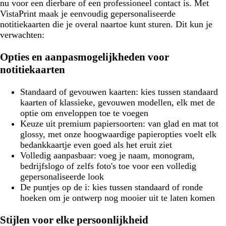
nu voor een dierbare of een professioneel contact is. Met
VistaPrint maak je eenvoudig gepersonaliseerde
notitiekaarten die je overal naartoe kunt sturen. Dit kun je
verwachten:
Opties en aanpasmogelijkheden voor
notitiekaarten
Standaard of gevouwen kaarten:
kies tussen standaard
kaarten of klassieke, gevouwen modellen, elk met de
optie om enveloppen toe te voegen
Keuze uit premium papiersoorten:
van glad en mat tot
glossy, met onze hoogwaardige papieropties voelt elk
bedankkaartje even goed als het eruit ziet
Volledig aanpasbaar:
voeg je naam, monogram,
bedrijfslogo of zelfs foto's toe voor een volledig
gepersonaliseerde look
De puntjes op de i:
kies tussen standaard of ronde
hoeken om je ontwerp nog mooier uit te laten komen
Stijlen voor elke persoonlijkheid