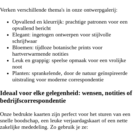
Verken verschillende thema's in onze ontwerpgalerij:
Opvallend en kleurrijk:
prachtige patronen voor een
opvallend bericht
Elegant:
ingetogen ontwerpen voor stijlvolle
schrijfwaar
Bloemen:
tijdloze botanische prints voor
hartverwarmende notities
Leuk en grappig:
speelse opmaak voor een vrolijke
noot
Planten:
sprankelende, door de natuur geïnspireerde
uitstraling voor moderne correspondentie
Ideaal voor elke gelegenheid: wensen, notities of
bedrijfscorrespondentie
Onze bedrukte kaarten zijn perfect voor het sturen van een
snelle boodschap, een leuke verjaardagskaart of een nette
zakelijke mededeling. Zo gebruik je ze: