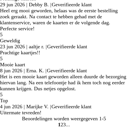
29 jun 2026
|
Debby B.
|
Geverifieerde klant
Heel erg mooi geworden, helaas was de eerste bestelling
zoek geraakt. Na contact te hebben gehad met de
klantenservice, waren de kaarten er de volgende dag.
Perfecte service!
5
Geweldig
23 jun 2026
|
aaltje r.
|
Geverifieerde klant
Prachtige kaartjes!!
5
Mooie kaart
8 jun 2026
|
Erna. K.
|
Geverifieerde klant
Het is een mooie kaart geworden alleen duurde de bezorging
hiervan lang. Na een telefoontje had ik hem toch nog eerder
kunnen krijgen. Dus netjes opgelost.
5
Top
4 jun 2026
|
Marijke V.
|
Geverifieerde klant
Uitermate tevreden!
Beoordelingen worden weergegeven
1-5
1
2
3
ga
ga
ga