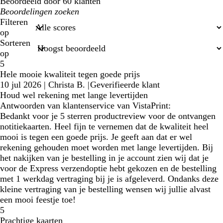
Beoordeeld door 60 klanten
Mijn
zoekopdrachten
Filteren
op
Sorteren
op
5
Hele mooie kwaliteit tegen goede prijs
10 jul 2026
|
Christa B.
|
Geverifieerde klant
Houd wel rekening met lange levertijden
Antwoorden van klantenservice van VistaPrint:
Bedankt voor je 5 sterren productreview voor de ontvangen
notitiekaarten. Heel fijn te vernemen dat de kwaliteit heel
mooi is tegen een goede prijs. Je geeft aan dat er wel
rekening gehouden moet worden met lange levertijden. Bij
het nakijken van je bestelling in je account zien wij dat je
voor de Express verzendoptie hebt gekozen en de bestelling
met 1 werkdag vertraging bij je is afgeleverd. Ondanks deze
kleine vertraging van je bestelling wensen wij jullie alvast
een mooi feestje toe!
5
Prachtige kaarten