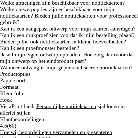
Welke afmetingen zijn beschikbaar voor notitiekaarten?
Welke ontwerpopties zijn er beschikbaar voor mijn
notitiekaarten? Bieden jullie notitiekaarten voor professioneel
gebruik?
Kan ik een aangepast ontwerp voor mijn kaarten aanvragen?
Kan ik een drukproef zien voordat ik mijn bestelling plaats?
Bieden jullie ook notitiekaarten in kleine hoeveelheden?
Kan ik een proefmonster bestellen?
Ik wil mijn eigen ontwerp uploaden. Hoe zorg ik ervoor dat
mijn ontwerp op het eindproduct past?
Wanneer ontvang ik mijn gepersonaliseerde notitiekaarten?
Productopties
Papiersoort
Formaat
Kleur folie
Hoek
VistaPrint biedt
Persoonlijke notitiekaarten
sjablonen in
allerlei stijlen
Klantbeoordelingen
60
4.6
(
60
)
klantbeoordelingen
Hoe wij beoordelingen verzamelen en presenteren