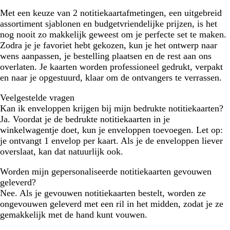
Met een keuze van 2 notitiekaartafmetingen, een uitgebreid
assortiment sjablonen en budgetvriendelijke prijzen, is het
nog nooit zo makkelijk geweest om je perfecte set te maken.
Zodra je je favoriet hebt gekozen, kun je het ontwerp naar
wens aanpassen, je bestelling plaatsen en de rest aan ons
overlaten. Je kaarten worden professioneel gedrukt, verpakt
en naar je opgestuurd, klaar om de ontvangers te verrassen.
Veelgestelde vragen
Kan ik enveloppen krijgen bij mijn bedrukte notitiekaarten?
Ja. Voordat je de bedrukte notitiekaarten in je
winkelwagentje doet, kun je enveloppen toevoegen. Let op:
je ontvangt 1 envelop per kaart. Als je de enveloppen liever
overslaat, kan dat natuurlijk ook.
Worden mijn gepersonaliseerde notitiekaarten gevouwen
geleverd?
Nee. Als je gevouwen notitiekaarten bestelt, worden ze
ongevouwen geleverd met een ril in het midden, zodat je ze
gemakkelijk met de hand kunt vouwen.