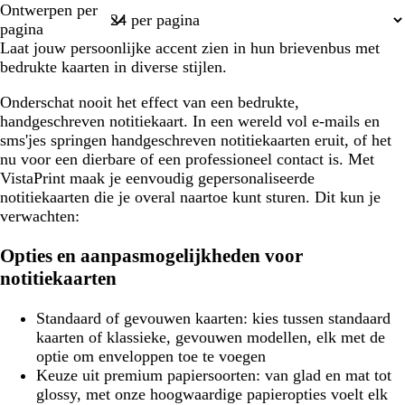
Ontwerpen per
1
pagina
Laat jouw persoonlijke accent zien in hun brievenbus met
bedrukte kaarten in diverse stijlen.
Onderschat nooit het effect van een bedrukte,
handgeschreven notitiekaart. In een wereld vol e-mails en
sms'jes springen handgeschreven notitiekaarten eruit, of het
nu voor een dierbare of een professioneel contact is. Met
VistaPrint maak je eenvoudig gepersonaliseerde
notitiekaarten die je overal naartoe kunt sturen. Dit kun je
verwachten:
Opties en aanpasmogelijkheden voor
notitiekaarten
Standaard of gevouwen kaarten:
kies tussen standaard
kaarten of klassieke, gevouwen modellen, elk met de
optie om enveloppen toe te voegen
Keuze uit premium papiersoorten:
van glad en mat tot
glossy, met onze hoogwaardige papieropties voelt elk