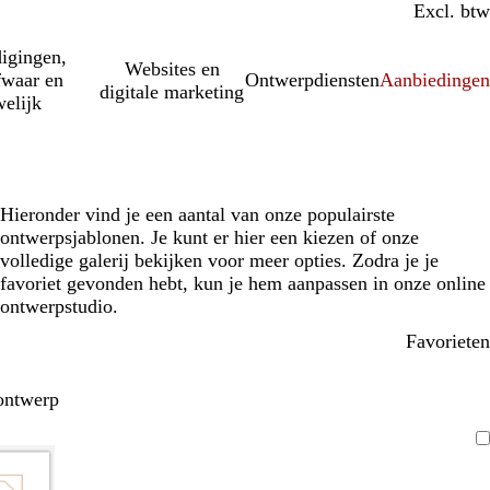
Incl. btw
Excl. btw
igingen,
Websites en
fwaar en
Ontwerpdiensten
Aanbiedinge
digitale marketing
elijk
Hieronder vind je een aantal van onze populairste
ontwerpsjablonen. Je kunt er hier een kiezen of onze
volledige galerij bekijken voor meer opties. Zodra je je
favoriet gevonden hebt, kun je hem aanpassen in onze online
ontwerpstudio.
Favorieten
ontwerp