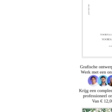
Grafische ontwer
Werk met een on
Krijg een complee
professioneel o
Van € 12,0