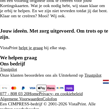
om een volledig originele look te creëren voor jouw
Kortingskaarten. Wat je ook nodig hebt, wij staan klaar om
je erbij te helpen. En we zijn niet tevreden totdat jij dat bent.
Klaar om te creëren? Mooi! Wij ook.
Jouw ideeën. Met zorg uitgevoerd. Om trots op te
zijn.
VistaPrint
helpt je graag
bij elke stap.
We helpen graag
Ons bedrijf
Trustpilot
Onze klanten beoordelen ons als Uitstekend op
Trustpilot
077 - 808 03 20
Home
Privacy- en cookiebeleid
Algemene Voorwaarden
Colofon
Een CIMPRESS-bedrijf
© 2001-2026 VistaPrint. Alle