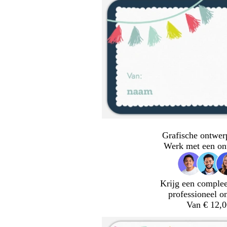
Grafische ontwer
Werk met een on
Krijg een complee
professioneel o
Van € 12,0