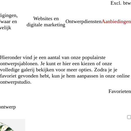
Incl. btw
Excl. btw
igingen,
Websites en
fwaar en
Ontwerpdiensten
Aanbiedinge
digitale marketing
elijk
Hieronder vind je een aantal van onze populairste
ontwerpsjablonen. Je kunt er hier een kiezen of onze
volledige galerij bekijken voor meer opties. Zodra je je
favoriet gevonden hebt, kun je hem aanpassen in onze online
ontwerpstudio.
Favorieten
ontwerp