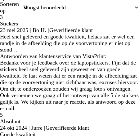
Sorteren
op
3
Stickers
23 mei 2025
|
Bo H.
|
Geverifieerde klant
Heel snel geleverd en goede kwaliteit, helaas zat er wel een
randje in de afbeelding die op de voorvertoning er niet op
stond…
Antwoorden van klantenservice van VistaPrint:
Bedankt voor je feedback over de laptopstickers. Fijn dat de
stickers heel snel geleverd zijn geweest en van goede
kwaliteit. Je laat weten dat er een randje in de afbeelding zat
die op de voorvertoning niet zichtbaar was, excuses hiervoor.
Om dit te onderzoeken zouden wij graag foto's ontvangen.
Ook vernemen we graag of het ontwerp van alle 5 de stickers
gelijk is. We kijken uit naar je reactie, als antwoord op deze
e-mail.
5
Absoluut
24 okt 2024
|
Jurre
|
Geverifieerde klant
Goede kwaliteit