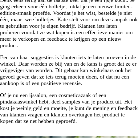
ging erheen voor één bolletje, totdat je een nieuwe limited-
edition-smaak proefde. Voordat je het wist, bestelde je niet
één, maar twee bolletjes. Kate stelt voor om deze aanpak ook
te gebruiken voor je eigen bedrijf. Klanten iets laten
proberen voordat ze wat kopen is een effectieve manier om
meer te verkopen en feedback te krijgen op een nieuw
product.
Een van haar suggesties is klanten iets te laten proeven in de
winkel. Daar worden ze blij van en de kans is groot dat ze er
vrijgeviger van worden. Dit gebaar kan winkelaars ook het
gevoel geven dat ze iets terug moeten doen, of dat nu een
aankoop is of een positieve recensie.
Of je nu een ijssalon, een cosmeticazaak of een
pindakaaswinkel hebt, deel samples van je product uit. Het
kost je weinig geld en moeite, je kunt de mening en feedback
van klanten vragen en klanten overtuigen het product te
kopen dat ze net hebben geproefd.