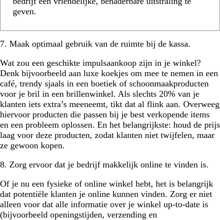
bedrijf een vriendelijke, benaderbare uitstraling te
geven.
7. Maak optimaal gebruik van de ruimte bij de kassa.
Wat zou een geschikte impulsaankoop zijn in je winkel?
Denk bijvoorbeeld aan luxe koekjes om mee te nemen in een
café, trendy sjaals in een boetiek of schoonmaakproducten
voor je bril in een brillenwinkel. Als slechts 20% van je
klanten iets extra’s meeneemt, tikt dat al flink aan. Overweeg
hiervoor producten die passen bij je best verkopende items
en een probleem oplossen. En het belangrijkste: houd de prijs
laag voor deze producten, zodat klanten niet twijfelen, maar
ze gewoon kopen.
8. Zorg ervoor dat je bedrijf makkelijk online te vinden is.
Of je nu een fysieke of online winkel hebt, het is belangrijk
dat potentiële klanten je online kunnen vinden. Zorg er niet
alleen voor dat alle informatie over je winkel up-to-date is
(bijvoorbeeld openingstijden, verzending en