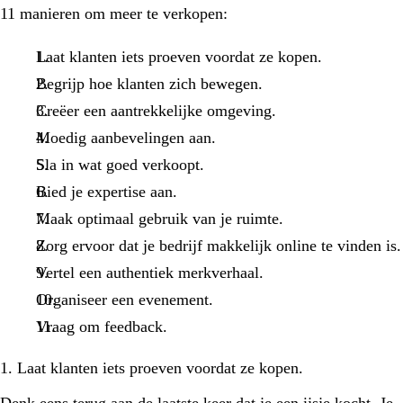
11 manieren om meer te verkopen:
Laat klanten iets proeven voordat ze kopen.
Begrijp hoe klanten zich bewegen.
Creëer een aantrekkelijke omgeving.
Moedig aanbevelingen aan.
Sla in wat goed verkoopt.
Bied je expertise aan.
Maak optimaal gebruik van je ruimte.
Zorg ervoor dat je bedrijf makkelijk online te vinden is.
Vertel een authentiek merkverhaal.
Organiseer een evenement.
Vraag om feedback.
1. Laat klanten iets proeven voordat ze kopen.
Denk eens terug aan de laatste keer dat je een ijsje kocht. Je