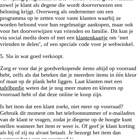
zowel je klant als degene die wordt doorverwezen een
beloning krijgt. Overweeg als ondernemer om een
programma op te zetten voor vaste klanten waarbij ze
worden beloond voor hun regelmatige aankopen, maar ook
voor het doorverwijzen van vrienden en familie. Dit kun je
via social media doen of met een
klantenkaartje
om ‘met
vrienden te delen’, of een speciale code voor je webwinkel.
5. Sla in wat goed verkoopt.
Zorg er voor dat je goedverkopende items altijd op voorraad
hebt, zelfs als dat beteken dat je meerdere items in één kleur
of maat op de plank hebt liggen. Laat klanten met een
tafelbordje
weten dat je nog meer maten en kleuren op
voorraad hebt of dat deze online te koop zijn.
Is het item dat een klant zoekt, niet meer op voorraad?
Gebruik dit moment om het telefoonnummer of e-mailadres
van de klant te vragen, zodat je diegene op de hoogte kunt
stellen wanneer het item er weer is. Of geef je klant korting
als hij of zij nu alvast betaalt. Je bezorgt het item dan
wanneer het weer op voorraad is.