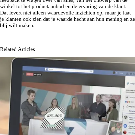
feedback te vragen over van alles, van het ontwerp van de
winkel tot het productaanbod en de ervaring van de klant.
Dat levert niet alleen waardevolle inzichten op, maar je laat
je klanten ook zien dat je waarde hecht aan hun mening en ze
blij wilt maken.
Related Articles