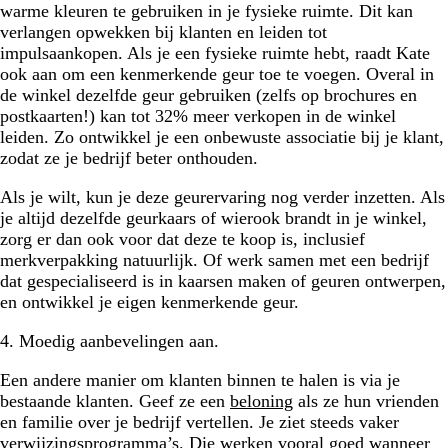
warme kleuren te gebruiken in je fysieke ruimte. Dit kan
verlangen opwekken bij klanten en leiden tot
impulsaankopen. Als je een fysieke ruimte hebt, raadt Kate
ook aan om een kenmerkende geur toe te voegen. Overal in
de winkel dezelfde geur gebruiken (zelfs op brochures en
postkaarten!) kan tot 32% meer verkopen in de winkel
leiden. Zo ontwikkel je een onbewuste associatie bij je klant,
zodat ze je bedrijf beter onthouden.
Als je wilt, kun je deze geurervaring nog verder inzetten. Als
je altijd dezelfde geurkaars of wierook brandt in je winkel,
zorg er dan ook voor dat deze te koop is, inclusief
merkverpakking natuurlijk. Of werk samen met een bedrijf
dat gespecialiseerd is in kaarsen maken of geuren ontwerpen,
en ontwikkel je eigen kenmerkende geur.
4. Moedig aanbevelingen aan.
Een andere manier om klanten binnen te halen is via je
bestaande klanten. Geef ze een
beloning
als ze hun vrienden
en familie over je bedrijf vertellen. Je ziet steeds vaker
verwijzingsprogramma’s. Die werken vooral goed wanneer