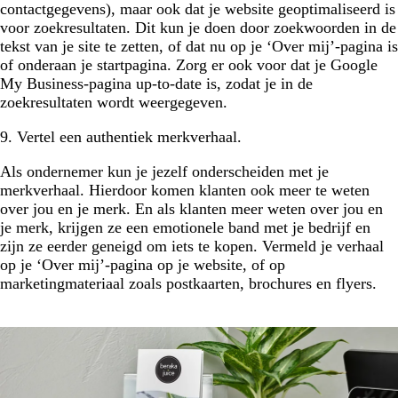
contactgegevens), maar ook dat je website geoptimaliseerd is
voor zoekresultaten. Dit kun je doen door zoekwoorden in de
tekst van je site te zetten, of dat nu op je ‘Over mij’-pagina is
of onderaan je startpagina. Zorg er ook voor dat je Google
My Business-pagina up-to-date is, zodat je in de
zoekresultaten wordt weergegeven.
9. Vertel een authentiek merkverhaal.
Als ondernemer kun je jezelf onderscheiden met je
merkverhaal. Hierdoor komen klanten ook meer te weten
over jou en je merk. En als klanten meer weten over jou en
je merk, krijgen ze een emotionele band met je bedrijf en
zijn ze eerder geneigd om iets te kopen. Vermeld je verhaal
op je ‘Over mij’-pagina op je website, of op
marketingmateriaal zoals postkaarten, brochures en flyers.