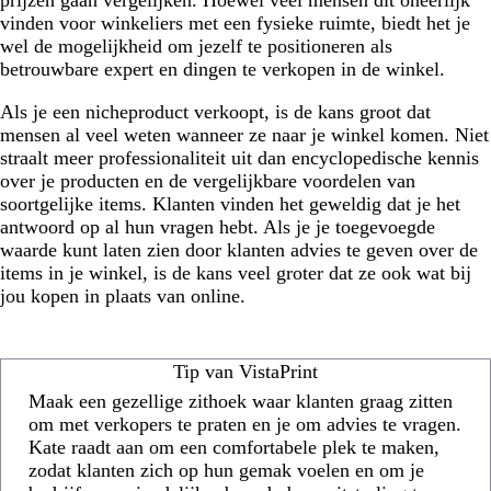
prijzen gaan vergelijken. Hoewel veel mensen dit oneerlijk
vinden voor winkeliers met een fysieke ruimte, biedt het je
wel de mogelijkheid om jezelf te positioneren als
betrouwbare expert en dingen te verkopen in de winkel.
Als je een nicheproduct verkoopt, is de kans groot dat
mensen al veel weten wanneer ze naar je winkel komen. Niet
straalt meer professionaliteit uit dan encyclopedische kennis
over je producten en de vergelijkbare voordelen van
soortgelijke items. Klanten vinden het geweldig dat je het
antwoord op al hun vragen hebt. Als je je toegevoegde
waarde kunt laten zien door klanten advies te geven over de
items in je winkel, is de kans veel groter dat ze ook wat bij
jou kopen in plaats van online.
Tip van VistaPrint
Maak een gezellige zithoek waar klanten graag zitten
om met verkopers te praten en je om advies te vragen.
Kate raadt aan om een comfortabele plek te maken,
zodat klanten zich op hun gemak voelen en om je