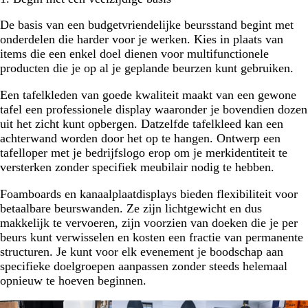
De basis van een budgetvriendelijke beursstand begint met
onderdelen die harder voor je werken. Kies in plaats van
items die een enkel doel dienen voor multifunctionele
producten die je op al je geplande beurzen kunt gebruiken.
Een tafelkleden van goede kwaliteit maakt van een gewone
tafel een professionele display waaronder je bovendien dozen
uit het zicht kunt opbergen. Datzelfde tafelkleed kan een
achterwand worden door het op te hangen. Ontwerp een
tafelloper met je bedrijfslogo erop om je merkidentiteit te
versterken zonder specifiek meubilair nodig te hebben.
Foamboards en kanaalplaatdisplays bieden flexibiliteit voor
betaalbare beurswanden. Ze zijn lichtgewicht en dus
makkelijk te vervoeren, zijn voorzien van doeken die je per
beurs kunt verwisselen en kosten een fractie van permanente
structuren. Je kunt voor elk evenement je boodschap aan
specifieke doelgroepen aanpassen zonder steeds helemaal
opnieuw te hoeven beginnen.