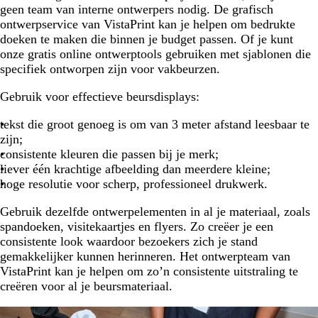
geen team van interne ontwerpers nodig. De grafisch
ontwerpservice van VistaPrint kan je helpen om bedrukte
doeken te maken die binnen je budget passen. Of je kunt
onze gratis online ontwerptools gebruiken met sjablonen die
specifiek ontworpen zijn voor vakbeurzen.
Gebruik voor effectieve beursdisplays:
tekst die groot genoeg is om van 3 meter afstand leesbaar te
zijn;
consistente kleuren die passen bij je merk;
liever één krachtige afbeelding dan meerdere kleine;
hoge resolutie voor scherp, professioneel drukwerk.
Gebruik dezelfde ontwerpelementen in al je materiaal, zoals
spandoeken, visitekaartjes en flyers. Zo creëer je een
consistente look waardoor bezoekers zich je stand
gemakkelijker kunnen herinneren. Het ontwerpteam van
VistaPrint kan je helpen om zo’n consistente uitstraling te
creëren voor al je beursmateriaal.