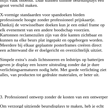
blijft vaak onbenut. Daar kunnen slimme beursdisplays een
groot verschil maken.
X-vormige standaarden voor spandoeken bieden
professionele hoogte zonder professioneel prijskaartje.
Dankzij de verwisselbare doeken kun je een enkel frame op
elk evenement van een andere boodschap voorzien.
Kartonnen reclamezuilen zijn van drie kanten zichtbaar en
kunnen na elke beurs plat ingepakt en opgeborgen worden.
Meerdere bij elkaar geplaatste posterframes creëren direct
een achterwand die er doelgericht en overzichtelijk uitziet.
Simpele extra’s zoals lichtsnoeren en ledstrips op batterijen
geven je display een luxere uitstraling zonder dat je dure
verlichtingsarmaturen nodig hebt. Met goede verlichting ziet
alles, van producten tot gedrukte materialen, er beter uit.
3. Professioneel ontwerp zonder de kosten van een ontwerper
Om verzorgd uitziende beursdisplays te maken, heb je echt