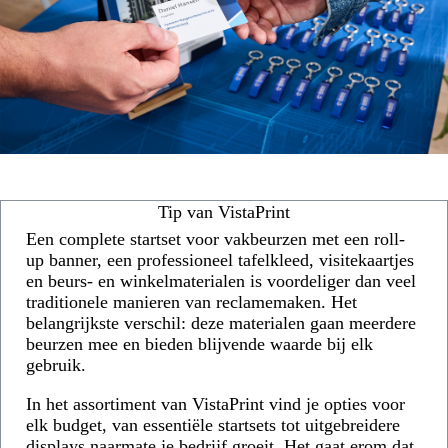
Tip van VistaPrint
Een complete startset voor vakbeurzen met een roll-
up banner, een professioneel tafelkleed, visitekaartjes
en beurs- en winkelmaterialen is voordeliger dan veel
traditionele manieren van reclamemaken. Het
belangrijkste verschil: deze materialen gaan meerdere
beurzen mee en bieden blijvende waarde bij elk
gebruik.
In het assortiment van VistaPrint vind je opties voor
elk budget, van essentiële startsets tot uitgebreidere
displays naarmate je bedrijf groeit. Het gaat erom dat