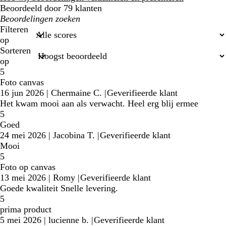
Beoordeeld door 79 klanten
Mijn
zoekopdrachten
Filteren
op
Sorteren
op
5
Foto canvas
16 jun 2026
|
Chermaine C.
|
Geverifieerde klant
Het kwam mooi aan als verwacht. Heel erg blij ermee
5
Goed
24 mei 2026
|
Jacobina T.
|
Geverifieerde klant
Mooi
5
Foto op canvas
13 mei 2026
|
Romy
|
Geverifieerde klant
Goede kwaliteit Snelle levering.
5
prima product
5 mei 2026
|
lucienne b.
|
Geverifieerde klant