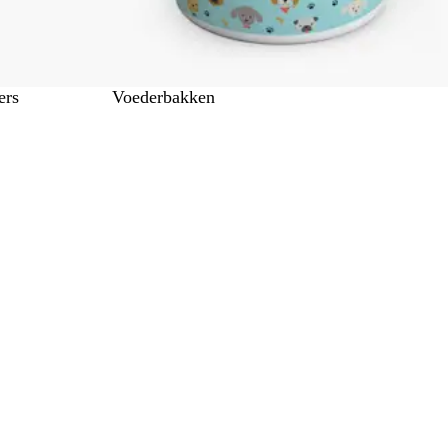
ers
Voederbakken