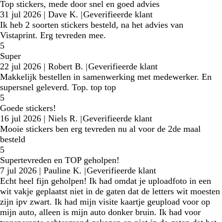
Top stickers, mede door snel en goed advies
31 jul 2026
|
Dave K.
|
Geverifieerde klant
Ik heb 2 soorten stickers besteld, na het advies van
Vistaprint. Erg tevreden mee.
5
Super
22 jul 2026
|
Robert B.
|
Geverifieerde klant
Makkelijk bestellen in samenwerking met medewerker. En
supersnel geleverd. Top. top top
5
Goede stickers!
16 jul 2026
|
Niels R.
|
Geverifieerde klant
Mooie stickers ben erg tevreden nu al voor de 2de maal
besteld
5
Supertevreden en TOP geholpen!
7 jul 2026
|
Pauline K.
|
Geverifieerde klant
Echt heel fijn geholpen! Ik had omdat je uploadfoto in een
wit vakje geplaatst niet in de gaten dat de letters wit moesten
zijn ipv zwart. Ik had mijn visite kaartje geupload voor op
mijn auto, alleen is mijn auto donker bruin. Ik had voor