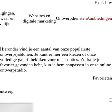
Incl. btw
Excl. btw
igingen,
Websites en
fwaar en
Ontwerpdiensten
Aanbiedinge
digitale marketing
elijk
Hieronder vind je een aantal van onze populairste
ontwerpsjablonen. Je kunt er hier een kiezen of onze
volledige galerij bekijken voor meer opties. Zodra je je
favoriet gevonden hebt, kun je hem aanpassen in onze online
ontwerpstudio.
Favorieten
ontwerp