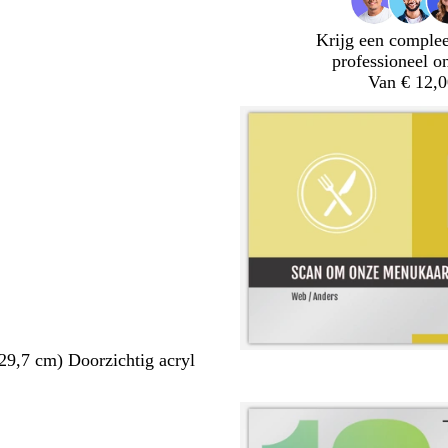
Krijg een complee
professioneel o
Van € 12,0
29,7 cm) Doorzichtig acryl